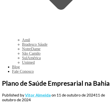
Amil
Bradesco Sáude
NotreDame
São Camilo
SulAmérica
Unimed
Blog
Fale Conosco
Plano de Saúde Empresarial na Bahia
Published by
Vitor Almeida
on
11 de outubro de 2024
11 de
outubro de 2024