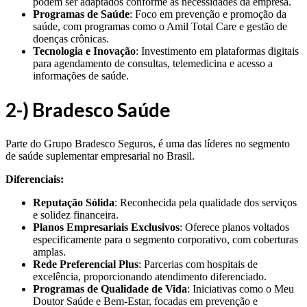
podem ser adaptados conforme as necessidades da empresa.
Programas de Saúde
: Foco em prevenção e promoção da
saúde, com programas como o Amil Total Care e gestão de
doenças crônicas.
Tecnologia e Inovação
: Investimento em plataformas digitais
para agendamento de consultas, telemedicina e acesso a
informações de saúde.
2-) Bradesco Saúde
Parte do Grupo Bradesco Seguros, é uma das líderes no segmento
de saúde suplementar empresarial no Brasil.
Diferenciais:
Reputação Sólida
: Reconhecida pela qualidade dos serviços
e solidez financeira.
Planos Empresariais Exclusivos
: Oferece planos voltados
especificamente para o segmento corporativo, com coberturas
amplas.
Rede Preferencial Plus
: Parcerias com hospitais de
excelência, proporcionando atendimento diferenciado.
Programas de Qualidade de Vida
: Iniciativas como o Meu
Doutor Saúde e Bem-Estar, focadas em prevenção e