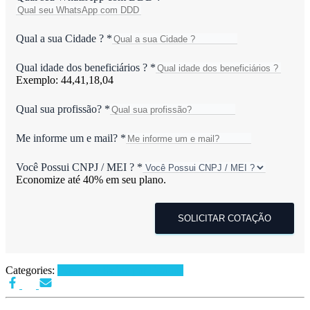
Qual a sua Cidade ?
*
Qual idade dos beneficiários ?
*
Exemplo: 44,41,18,04
Qual sua profissão?
*
Me informe um e mail?
*
Você Possui CNPJ / MEI ?
*
Economize até 40% em seu plano.
SOLICITAR COTAÇÃO
Categories:
Planos de Saúde por Estados