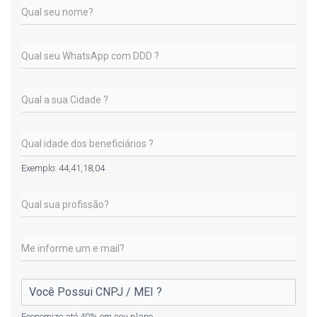
Exemplo: 44,41,18,04
Economize até 40% em seu plano.