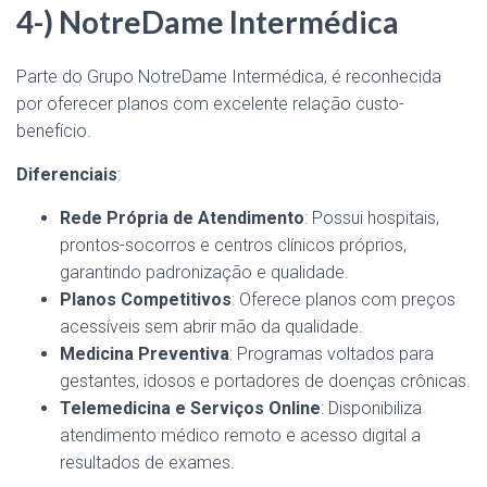
4-) NotreDame Intermédica
Parte do Grupo NotreDame Intermédica, é reconhecida
por oferecer planos com excelente relação custo-
benefício.
Diferenciais
:
Rede Própria de Atendimento
: Possui hospitais,
prontos-socorros e centros clínicos próprios,
garantindo padronização e qualidade.
Planos Competitivos
: Oferece planos com preços
acessíveis sem abrir mão da qualidade.
Medicina Preventiva
: Programas voltados para
gestantes, idosos e portadores de doenças crônicas.
Telemedicina e Serviços Online
: Disponibiliza
atendimento médico remoto e acesso digital a
resultados de exames.