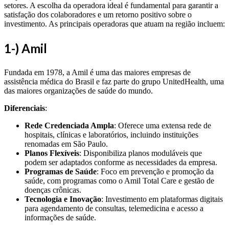
setores. A escolha da operadora ideal é fundamental para garantir a
satisfação dos colaboradores e um retorno positivo sobre o
investimento. As principais operadoras que atuam na região incluem:
1
-) Amil
Fundada em 1978, a Amil é uma das maiores empresas de
assistência médica do Brasil e faz parte do grupo UnitedHealth, uma
das maiores organizações de saúde do mundo.
Diferenciais
:
Rede Credenciada Ampla
: Oferece uma extensa rede de
hospitais, clínicas e laboratórios, incluindo instituições
renomadas em São Paulo.
Planos Flexíveis
: Disponibiliza planos moduláveis que
podem ser adaptados conforme as necessidades da empresa.
Programas de Saúde
: Foco em prevenção e promoção da
saúde, com programas como o Amil Total Care e gestão de
doenças crônicas.
Tecnologia e Inovação
: Investimento em plataformas digitais
para agendamento de consultas, telemedicina e acesso a
informações de saúde.