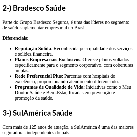
2-) Bradesco Saúde
Parte do Grupo Bradesco Seguros, é uma das líderes no segmento
de saúde suplementar empresarial no Brasil.
Diferenciais:
Reputação Sólida
: Reconhecida pela qualidade dos serviços
e solidez financeira.
Planos Empresariais Exclusivos
: Oferece planos voltados
especificamente para o segmento corporativo, com coberturas
amplas.
Rede Preferencial Plus
: Parcerias com hospitais de
excelência, proporcionando atendimento diferenciado.
Programas de Qualidade de Vida
: Iniciativas como o Meu
Doutor Saúde e Bem-Estar, focadas em prevenção e
promoção da saúde.
3-) SulAmérica Saúde
Com mais de 125 anos de atuação, a SulAmérica é uma das maiores
seguradoras independentes do país.