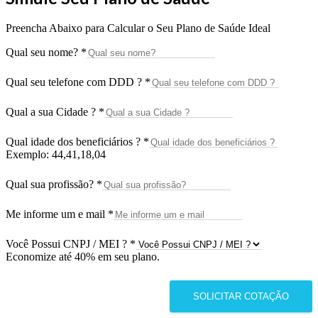
Preencha Abaixo para Calcular o Seu Plano de Saúde Ideal
Qual seu nome?
*
Qual seu telefone com DDD ?
*
Qual a sua Cidade ?
*
Qual idade dos beneficiários ?
*
Exemplo: 44,41,18,04
Qual sua profissão?
*
Me informe um e mail
*
Você Possui CNPJ / MEI ?
*
Economize até 40% em seu plano.
SOLICITAR COTAÇÃO