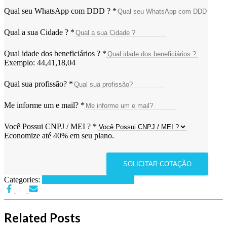
Qual seu WhatsApp com DDD ?
*
Qual a sua Cidade ?
*
Qual idade dos beneficiários ?
*
Exemplo: 44,41,18,04
Qual sua profissão?
*
Me informe um e mail?
*
Você Possui CNPJ / MEI ?
*
Economize até 40% em seu plano.
SOLICITAR COTAÇÃO
Categories:
Planos de Saúde por Estados
Related Posts