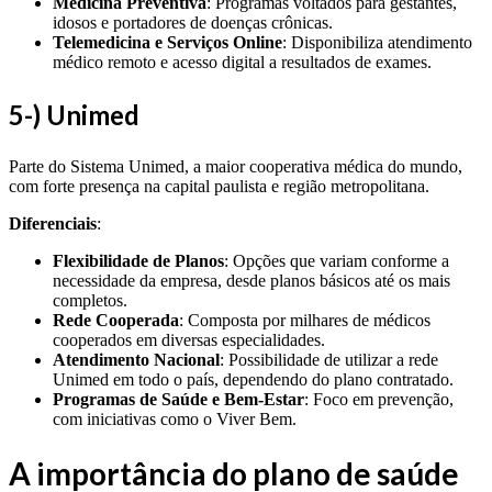
Medicina Preventiva
: Programas voltados para gestantes,
idosos e portadores de doenças crônicas.
Telemedicina e Serviços Online
: Disponibiliza atendimento
médico remoto e acesso digital a resultados de exames.
5-) Unimed
Parte do Sistema Unimed, a maior cooperativa médica do mundo,
com forte presença na capital paulista e região metropolitana.
Diferenciais
:
Flexibilidade de Planos
: Opções que variam conforme a
necessidade da empresa, desde planos básicos até os mais
completos.
Rede Cooperada
: Composta por milhares de médicos
cooperados em diversas especialidades.
Atendimento Nacional
: Possibilidade de utilizar a rede
Unimed em todo o país, dependendo do plano contratado.
Programas de Saúde e Bem-Estar
: Foco em prevenção,
com iniciativas como o Viver Bem.
A importância do plano de saúde