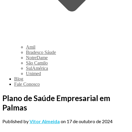
Amil
Bradesco Sáude
NotreDame
São Camilo
SulAmérica
Unimed
Blog
Fale Conosco
Plano de Saúde Empresarial em
Palmas
Published by
Vitor Almeida
on
17 de outubro de 2024