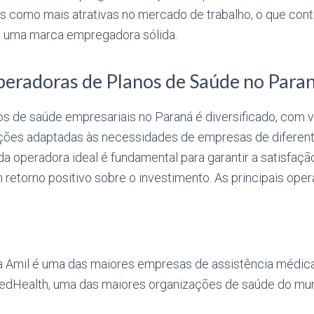
 como mais atrativas no mercado de trabalho, o que contr
 uma marca empregadora sólida.
peradoras de Planos de Saúde no Para
s de saúde empresariais no Paraná é diversificado, com 
ções adaptadas às necessidades de empresas de diferen
da operadora ideal é fundamental para garantir a satisfaçã
 retorno positivo sobre o investimento. As principais ope
 Amil é uma das maiores empresas de assistência médica 
tedHealth, uma das maiores organizações de saúde do mu