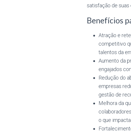
satisfação de suas 
Benefícios p
Atração e ret
competitivo qu
talentos da e
Aumento da pr
engajados com
Redução do ab
empresas redu
gestão de rec
Melhora da qu
colaboradores
o que impacta
Fortalecimen