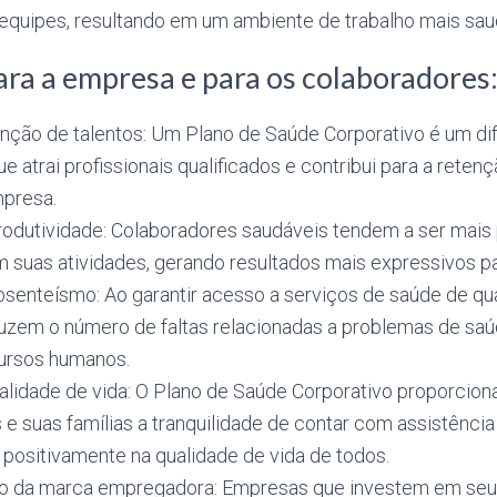
equipes, resultando em um ambiente de trabalho mais saud
ara a empresa e para os colaboradores
enção de talentos: Um Plano de Saúde Corporativo é um dif
e atrai profissionais qualificados e contribui para a rete
mpresa.
odutividade: Colaboradores saudáveis tendem a ser mais 
 suas atividades, gerando resultados mais expressivos p
senteísmo: Ao garantir acesso a serviços de saúde de qua
zem o número de faltas relacionadas a problemas de saú
ursos humanos.
alidade de vida: O Plano de Saúde Corporativo proporcion
 e suas famílias a tranquilidade de contar com assistênci
 positivamente na qualidade de vida de todos.
to da marca empregadora: Empresas que investem em seu