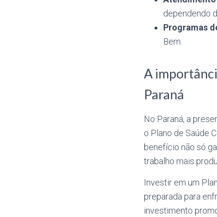
dependendo do
Programas d
Bem.
A importânci
Paraná
No Paraná, a prese
o Plano de Saúde C
benefício não só 
trabalho mais prod
Investir em um Plan
preparada para enfr
investimento prom