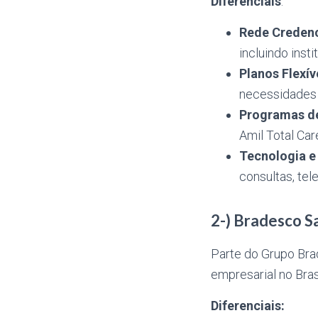
Diferenciais
:
Rede Creden
incluindo ins
Planos Flexív
necessidades
Programas d
Amil Total Ca
Tecnologia e
consultas, te
2-) Bradesco S
Parte do Grupo Bra
empresarial no Brasi
Diferenciais: