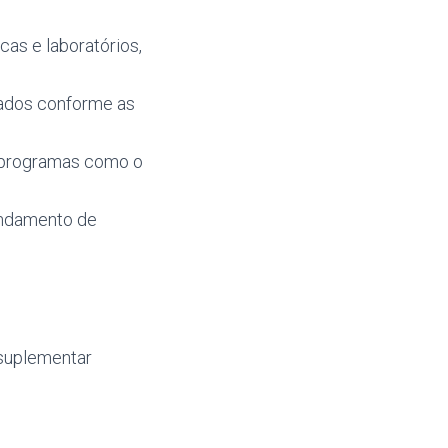
cas e laboratórios,
tados conforme as
 programas como o
gendamento de
 suplementar