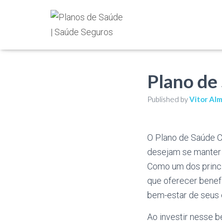
Plano de
Published by
Vitor Al
O Plano de Saúde C
desejam se manter 
Como um dos princi
que oferecer benef
bem-estar de seus c
Ao investir nesse 