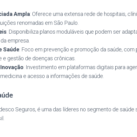
ciada Ampla
: Oferece uma extensa rede de hospitais, clíni
tituições renomadas em São Paulo.
eis
: Disponibiliza planos moduláveis que podem ser adap
 da empresa.
e Saúde
: Foco em prevenção e promoção da saúde, com
re e gestão de doenças crônicas.
 Inovação
: Investimento em plataformas digitais para a
lemedicina e acesso a informações de saúde.
aúde
desco Seguros, é uma das líderes no segmento de saúde
l.