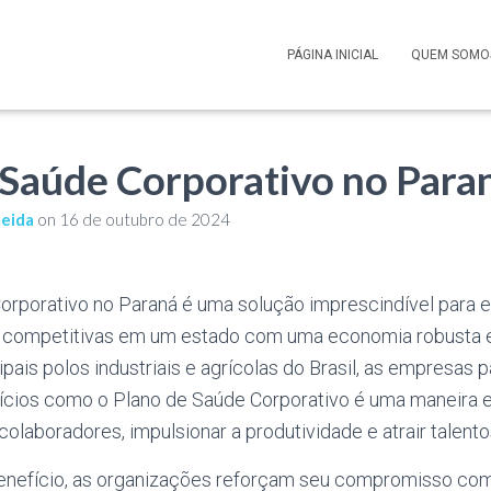
PÁGINA INICIAL
QUEM SOMO
 Saúde Corporativo no Para
meida
on
16 de outubro de 2024
orporativo no Paraná é uma solução imprescindível para
competitivas em um estado com uma economia robusta e 
pais polos industriais e agrícolas do Brasil, as empresa
ícios como o Plano de Saúde Corporativo é uma maneira ef
olaboradores, impulsionar a produtividade e atrair talento
benefício, as organizações reforçam seu compromisso com