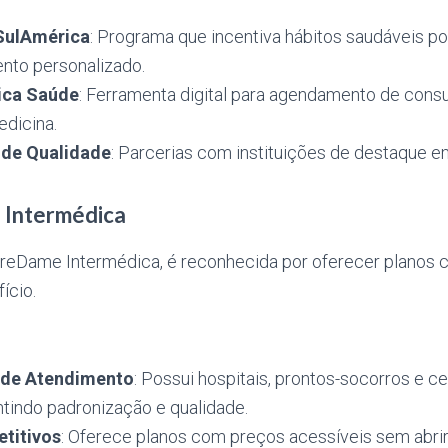
SulAmérica
: Programa que incentiva hábitos saudáveis p
to personalizado.
ica Saúde
: Ferramenta digital para agendamento de cons
edicina.
de Qualidade
: Parcerias com instituições de destaque e
 Intermédica
reDame Intermédica, é reconhecida por oferecer planos 
ício.
 de Atendimento
: Possui hospitais, prontos-socorros e ce
ntindo padronização e qualidade.
titivos
: Oferece planos com preços acessíveis sem abrir