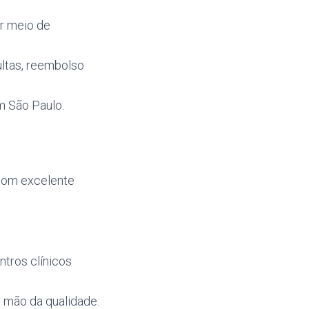
or meio de
ultas, reembolso
m São Paulo.
com excelente
ntros clínicos
 mão da qualidade.