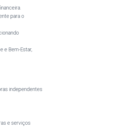
inanceira.
ente para o
rcionando
de e Bem-Estar,
oras independentes
as e serviços