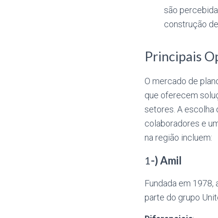
são percebidas
construção de
Principais O
O mercado de plano
que oferecem solu
setores. A escolha 
colaboradores e um
na região incluem:
1
-) Amil
Fundada em 1978, a
parte do grupo Uni