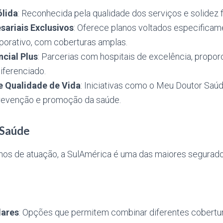
lida
: Reconhecida pela qualidade dos serviços e solidez f
sariais Exclusivos
: Oferece planos voltados especificam
orativo, com coberturas amplas.
cial Plus
: Parcerias com hospitais de excelência, propo
iferenciado.
 Qualidade de Vida
: Iniciativas como o Meu Doutor Saú
revenção e promoção da saúde.
 Saúde
os de atuação, a SulAmérica é uma das maiores segurad
lares
: Opções que permitem combinar diferentes cobertur