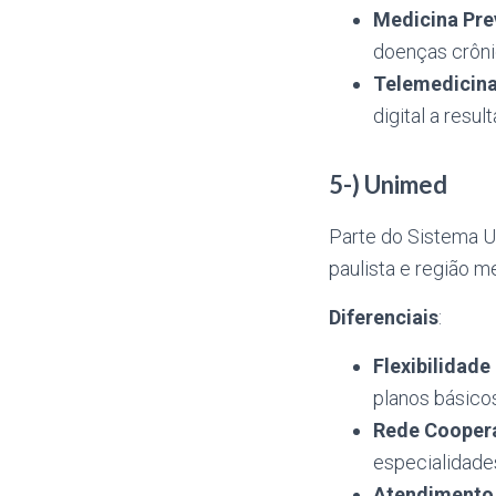
Medicina Pre
doenças crôni
Telemedicina
digital a resu
5-) Unimed
Parte do Sistema U
paulista e região m
Diferenciais
:
Flexibilidade
planos básico
Rede Cooper
especialidade
Atendimento