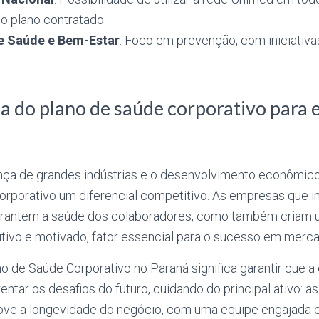
 plano contratado.
e Saúde e Bem-Estar
: Foco em prevenção, com iniciativ
a do plano de saúde corporativo para
nça de grandes indústrias e o desenvolvimento econômic
orporativo um diferencial competitivo. As empresas que 
garantem a saúde dos colaboradores, como também criam
utivo e motivado, fator essencial para o sucesso em merc
o de Saúde Corporativo no Paraná significa garantir que 
entar os desafios do futuro, cuidando do principal ativo: a
ove a longevidade do negócio, com uma equipe engajada 