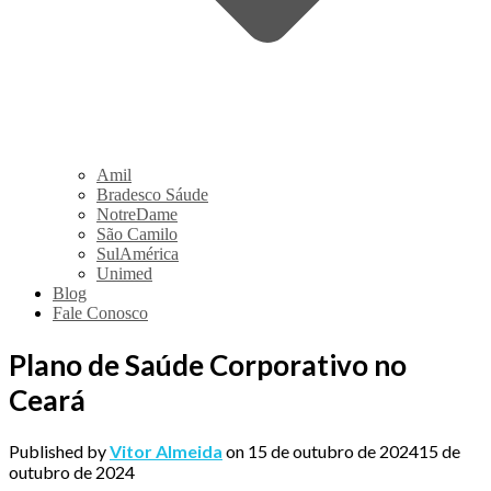
Amil
Bradesco Sáude
NotreDame
São Camilo
SulAmérica
Unimed
Blog
Fale Conosco
Plano de Saúde Corporativo no
Ceará
Published by
Vitor Almeida
on
15 de outubro de 2024
15 de
outubro de 2024