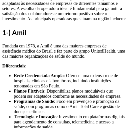
adaptadas às necessidades de empresas de diferentes tamanhos e
setores. A escolha da operadora ideal é fundamental para garantir a
satisfação dos colaboradores e um retorno positivo sobre o
investimento. As principais operadoras que atuam na região incluem:
1-) Amil
Fundada em 1978, a Amil é uma das maiores empresas de
assistência médica do Brasil e faz parte do grupo UnitedHealth, uma
das maiores organizações de saúde do mundo.
Diferenciais
:
Rede Credenciada Ampla
: Oferece uma extensa rede de
hospitais, clínicas e laboratórios, incluindo instituições
renomadas em São Paulo.
Planos Flexíveis
: Disponibiliza planos moduláveis que
podem ser adaptados conforme as necessidades da empresa.
Programas de Saúde
: Foco em prevenção e promoção da
saúde, com programas como o Amil Total Care e gestão de
doenças crônicas.
Tecnologia e Inovação
: Investimento em plataformas digitais
para agendamento de consultas, telemedicina e acesso a
informações de saúde.