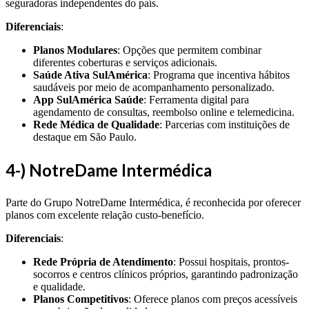
seguradoras independentes do país.
Diferenciais
:
Planos Modulares
: Opções que permitem combinar
diferentes coberturas e serviços adicionais.
Saúde Ativa SulAmérica
: Programa que incentiva hábitos
saudáveis por meio de acompanhamento personalizado.
App SulAmérica Saúde
: Ferramenta digital para
agendamento de consultas, reembolso online e telemedicina.
Rede Médica de Qualidade
: Parcerias com instituições de
destaque em São Paulo.
4-) NotreDame Intermédica
Parte do Grupo NotreDame Intermédica, é reconhecida por oferecer
planos com excelente relação custo-benefício.
Diferenciais
:
Rede Própria de Atendimento
: Possui hospitais, prontos-
socorros e centros clínicos próprios, garantindo padronização
e qualidade.
Planos Competitivos
: Oferece planos com preços acessíveis