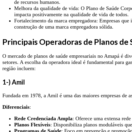
de recursos humanos.
Melhora da qualidade de vida: O Plano de Saúde Corpor
impacta positivamente na qualidade de vida de todos.
Fortalecimento da marca empregadora: Empresas que in
construção de uma marca empregadora sólida.
Principais Operadoras de Planos de
O mercado de planos de saúde empresariais no Amapá é dive
setores. A escolha da operadora ideal é fundamental para ga
região incluem:
1
-) Amil
Fundada em 1978, a Amil é uma das maiores empresas de ass
Diferenciais
:
Rede Credenciada Ampla
: Oferece uma extensa rede 
Planos Flexíveis
: Disponibiliza planos moduláveis qu
Programas de Saúde
: Foco em prevenção e promoção