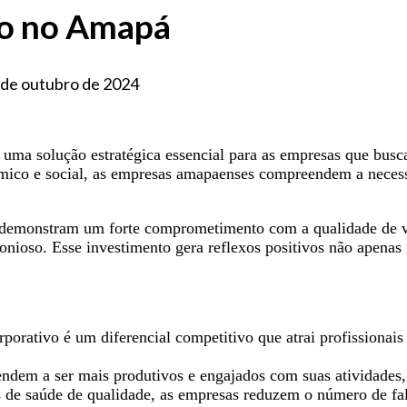
vo no Amapá
 de outubro de 2024
uma solução estratégica essencial para as empresas que bus
co e social, as empresas amapaenses compreendem a necessid
demonstram um forte comprometimento com a qualidade de vida
onioso. Esse investimento gera reflexos positivos não apen
orativo é um diferencial competitivo que atrai profissionais 
ndem a ser mais produtivos e engajados com suas atividades,
 de saúde de qualidade, as empresas reduzem o número de fal