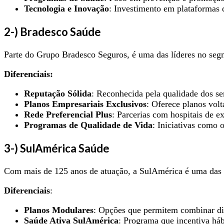
Tecnologia e Inovação
: Investimento em plataformas 
2-) Bradesco Saúde
Parte do Grupo Bradesco Seguros, é uma das líderes no seg
Diferenciais:
Reputação Sólida
: Reconhecida pela qualidade dos ser
Planos Empresariais Exclusivos
: Oferece planos vol
Rede Preferencial Plus
: Parcerias com hospitais de e
Programas de Qualidade de Vida
: Iniciativas como
3-) SulAmérica Saúde
Com mais de 125 anos de atuação, a SulAmérica é uma das 
Diferenciais
:
Planos Modulares
: Opções que permitem combinar dife
Saúde Ativa SulAmérica
: Programa que incentiva há