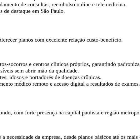
ndamento de consultas, reembolso online e telemedicina.
ões de destaque em São Paulo.
erecer planos com excelente relação custo-benefício.
ntos-socorros e centros clínicos próprios, garantindo padroniz
síveis sem abrir mão da qualidade.
tes, idosos e portadores de doenças crônicas.
imento médico remoto e acesso digital a resultados de exames.
do, com forte presença na capital paulista e região metropol
a necessidade da empresa, desde planos básicos até os mais