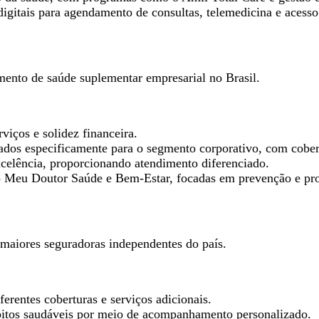
digitais para agendamento de consultas, telemedicina e acess
mento de saúde suplementar empresarial no Brasil.
viços e solidez financeira.
tados especificamente para o segmento corporativo, com cober
xcelência, proporcionando atendimento diferenciado.
 o Meu Doutor Saúde e Bem-Estar, focadas em prevenção e pr
maiores seguradoras independentes do país.
rentes coberturas e serviços adicionais.
bitos saudáveis por meio de acompanhamento personalizado.