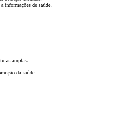
o a informações de saúde.
turas amplas.
omoção da saúde.