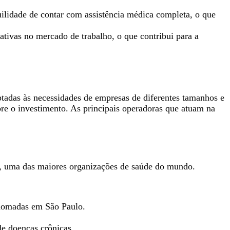
ilidade de contar com assistência médica completa, o que
ivas no mercado de trabalho, o que contribui para a
tadas às necessidades de empresas de diferentes tamanhos e
obre o investimento. As principais operadoras que atuam na
h, uma das maiores organizações de saúde do mundo.
renomadas em São Paulo.
e doenças crônicas.