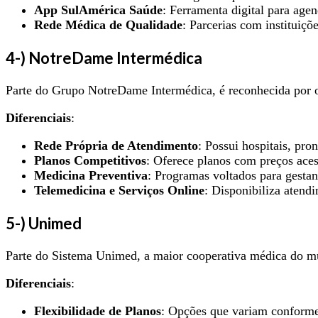
App SulAmérica Saúde
: Ferramenta digital para age
Rede Médica de Qualidade
: Parcerias com instituiç
4-) NotreDame Intermédica
Parte do Grupo NotreDame Intermédica, é reconhecida por of
Diferenciais
:
Rede Própria de Atendimento
: Possui hospitais, pro
Planos Competitivos
: Oferece planos com preços aces
Medicina Preventiva
: Programas voltados para gestan
Telemedicina e Serviços Online
: Disponibiliza atend
5-) Unimed
Parte do Sistema Unimed, a maior cooperativa médica do mun
Diferenciais
:
Flexibilidade de Planos
: Opções que variam conforme 