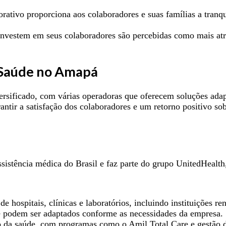
ativo proporciona aos colaboradores e suas famílias a tranqu
vestem em seus colaboradores são percebidas como mais atrat
 Saúde no Amapá
rsificado, com várias operadoras que oferecem soluções adap
rantir a satisfação dos colaboradores e um retorno positivo s
istência médica do Brasil e faz parte do grupo UnitedHealt
de hospitais, clínicas e laboratórios, incluindo instituições 
e podem ser adaptados conforme as necessidades da empresa.
 da saúde, com programas como o Amil Total Care e gestão d