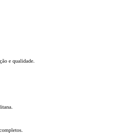
ação e qualidade.
itana.
 completos.