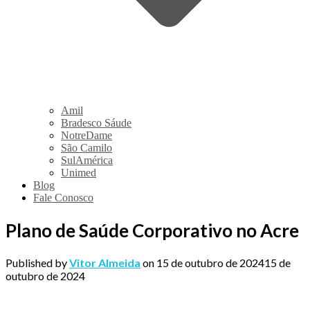
Amil
Bradesco Sáude
NotreDame
São Camilo
SulAmérica
Unimed
Blog
Fale Conosco
Plano de Saúde Corporativo no Acre
Published by
Vitor Almeida
on
15 de outubro de 2024
15 de
outubro de 2024