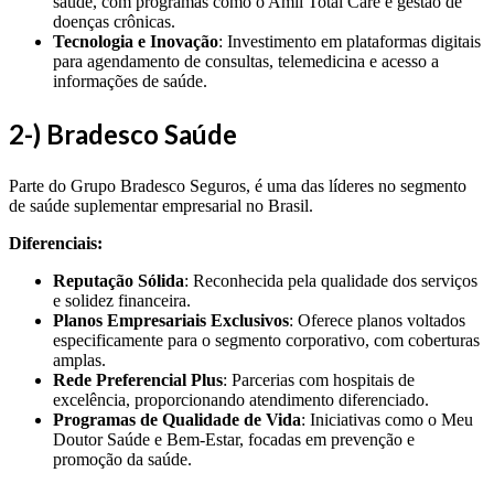
saúde, com programas como o Amil Total Care e gestão de
doenças crônicas.
Tecnologia e Inovação
: Investimento em plataformas digitais
para agendamento de consultas, telemedicina e acesso a
informações de saúde.
2-) Bradesco Saúde
Parte do Grupo Bradesco Seguros, é uma das líderes no segmento
de saúde suplementar empresarial no Brasil.
Diferenciais:
Reputação Sólida
: Reconhecida pela qualidade dos serviços
e solidez financeira.
Planos Empresariais Exclusivos
: Oferece planos voltados
especificamente para o segmento corporativo, com coberturas
amplas.
Rede Preferencial Plus
: Parcerias com hospitais de
excelência, proporcionando atendimento diferenciado.
Programas de Qualidade de Vida
: Iniciativas como o Meu
Doutor Saúde e Bem-Estar, focadas em prevenção e
promoção da saúde.