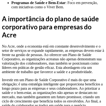
Programas de Saúde e Bem-Estar
: Foco em prevenção,
com iniciativas como o Viver Bem.
A importância do plano de saúde
corporativo para empresas do
Acre
No Acre, onde a economia está em constante desenvolvimento e o
setor de serviços se expande rapidamente, as empresas devem estar à
frente na gestão de pessoas. Ao oferecer um Plano de Saúde
Corporativo, as organizações acreanas não apenas demonstram sua
valorização dos colaboradores, mas também se posicionam como
líderes em práticas de gestão eficaz. Esta abordagem cria um
ambiente de trabalho que favorece a saúde e a produtividade.
Investir em um Plano de Saúde Corporativo é mais do que uma
obrigação; é uma estratégia inteligente que proporciona benefícios a
longo prazo para as empresas e seus colaboradores. Ao priorizar a
saúde e o bem-estar, as organizações não apenas se destacam no
mercado, mas também garantem um futuro promissor, criando um
ciclo de crescimento que beneficia todos os envolvidos. Ao final, a
saúde do colaborador se traduz em saúde para o negócio,