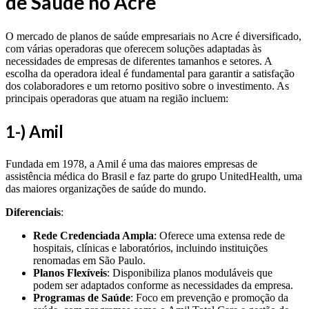
de Saúde no Acre
O mercado de planos de saúde empresariais no Acre é diversificado,
com várias operadoras que oferecem soluções adaptadas às
necessidades de empresas de diferentes tamanhos e setores. A
escolha da operadora ideal é fundamental para garantir a satisfação
dos colaboradores e um retorno positivo sobre o investimento. As
principais operadoras que atuam na região incluem:
1
-) Amil
Fundada em 1978, a Amil é uma das maiores empresas de
assistência médica do Brasil e faz parte do grupo UnitedHealth, uma
das maiores organizações de saúde do mundo.
Diferenciais
:
Rede Credenciada Ampla
: Oferece uma extensa rede de
hospitais, clínicas e laboratórios, incluindo instituições
renomadas em São Paulo.
Planos Flexíveis
: Disponibiliza planos moduláveis que
podem ser adaptados conforme as necessidades da empresa.
Programas de Saúde
: Foco em prevenção e promoção da