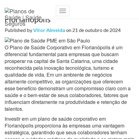
Plano de Saúde Corporativo em
Toggle
Florianópolis
Navigation
Published by
Vitor Almeida
on
21 de outubro de 2024
O Plano de Saúde Corporativo em Florianópolis é um
diferencial fundamental para empresas que buscam
prosperar na capital de Santa Catarina, uma cidade
reconhecida pela inovação tecnológica, turismo e
qualidade de vida. Em um ambiente de negócios
altamente competitivo, as organizações que oferecem
esse benefício demonstram um compromisso claro com a
saúde e o bem-estar de seus colaboradores, fatores que
influenciam diretamente na produtividade e retenção de
talentos.
Investir em um plano de saúde corporativo em
Florianópolis proporciona às empresas uma vantagem
estratégica, garantindo que seus colaboradores tenham