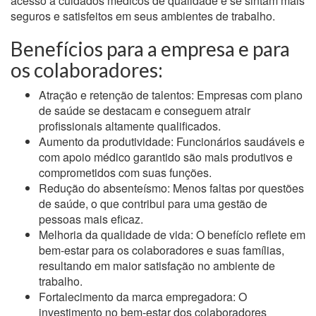
acesso a cuidados médicos de qualidade e se sintam mais
seguros e satisfeitos em seus ambientes de trabalho.
Benefícios para a empresa e para
os colaboradores:
Atração e retenção de talentos: Empresas com plano
de saúde se destacam e conseguem atrair
profissionais altamente qualificados.
Aumento da produtividade: Funcionários saudáveis e
com apoio médico garantido são mais produtivos e
comprometidos com suas funções.
Redução do absenteísmo: Menos faltas por questões
de saúde, o que contribui para uma gestão de
pessoas mais eficaz.
Melhoria da qualidade de vida: O benefício reflete em
bem-estar para os colaboradores e suas famílias,
resultando em maior satisfação no ambiente de
trabalho.
Fortalecimento da marca empregadora: O
investimento no bem-estar dos colaboradores