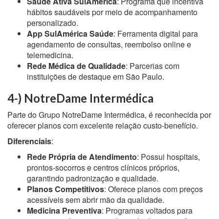
Saúde Ativa SulAmérica
: Programa que incentiva
hábitos saudáveis por meio de acompanhamento
personalizado.
App SulAmérica Saúde
: Ferramenta digital para
agendamento de consultas, reembolso online e
telemedicina.
Rede Médica de Qualidade
: Parcerias com
instituições de destaque em São Paulo.
4-) NotreDame Intermédica
Parte do Grupo NotreDame Intermédica, é reconhecida por
oferecer planos com excelente relação custo-benefício.
Diferenciais
:
Rede Própria de Atendimento
: Possui hospitais,
prontos-socorros e centros clínicos próprios,
garantindo padronização e qualidade.
Planos Competitivos
: Oferece planos com preços
acessíveis sem abrir mão da qualidade.
Medicina Preventiva
: Programas voltados para