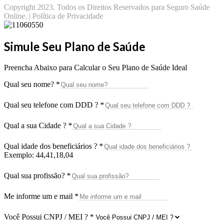
Copyright 2023. Todos os Direitos Reservados para Seguro Saúde
Online. | Política de Privacidade
Simule Seu Plano de Saúde
Preencha Abaixo para Calcular o Seu Plano de Saúde Ideal
Qual seu nome?
*
Qual seu telefone com DDD ?
*
Qual a sua Cidade ?
*
Qual idade dos beneficiários ?
*
Exemplo: 44,41,18,04
Qual sua profissão?
*
Me informe um e mail
*
Você Possui CNPJ / MEI ?
*