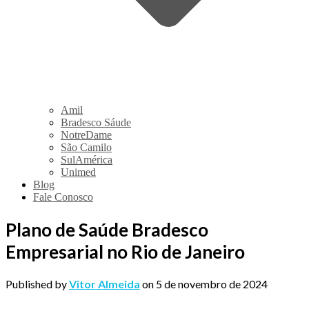
Amil
Bradesco Sáude
NotreDame
São Camilo
SulAmérica
Unimed
Blog
Fale Conosco
Plano de Saúde Bradesco
Empresarial no Rio de Janeiro
Published by
Vitor Almeida
on
5 de novembro de 2024