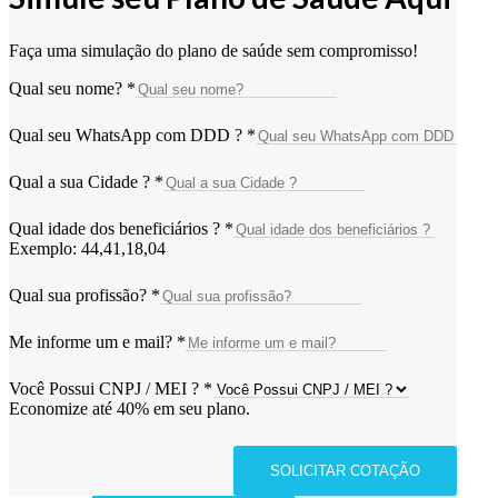
Faça uma simulação do plano de saúde sem compromisso!
Qual seu nome?
*
Qual seu WhatsApp com DDD ?
*
Qual a sua Cidade ?
*
Qual idade dos beneficiários ?
*
Exemplo: 44,41,18,04
Qual sua profissão?
*
Me informe um e mail?
*
Você Possui CNPJ / MEI ?
*
Economize até 40% em seu plano.
SOLICITAR COTAÇÃO