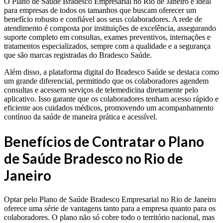
O Plano de Saúde Bradesco Empresarial no Rio de Janeiro é ideal
para empresas de todos os tamanhos que buscam oferecer um
benefício robusto e confiável aos seus colaboradores. A rede de
atendimento é composta por instituições de excelência, assegurando
suporte completo em consultas, exames preventivos, internações e
tratamentos especializados, sempre com a qualidade e a segurança
que são marcas registradas do Bradesco Saúde.
Além disso, a plataforma digital do Bradesco Saúde se destaca como
um grande diferencial, permitindo que os colaboradores agendem
consultas e acessem serviços de telemedicina diretamente pelo
aplicativo. Isso garante que os colaboradores tenham acesso rápido e
eficiente aos cuidados médicos, promovendo um acompanhamento
contínuo da saúde de maneira prática e acessível.
Benefícios de Contratar o Plano
de Saúde Bradesco no Rio de
Janeiro
Optar pelo Plano de Saúde Bradesco Empresarial no Rio de Janeiro
oferece uma série de vantagens tanto para a empresa quanto para os
colaboradores. O plano não só cobre todo o território nacional, mas