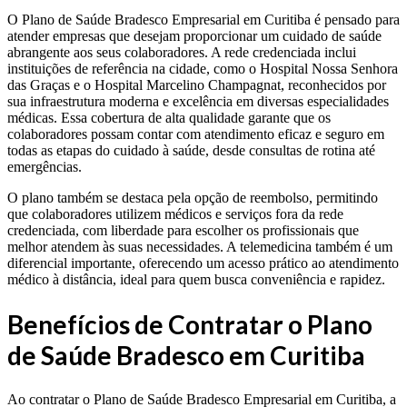
O Plano de Saúde Bradesco Empresarial em Curitiba é pensado para
atender empresas que desejam proporcionar um cuidado de saúde
abrangente aos seus colaboradores. A rede credenciada inclui
instituições de referência na cidade, como o Hospital Nossa Senhora
das Graças e o Hospital Marcelino Champagnat, reconhecidos por
sua infraestrutura moderna e excelência em diversas especialidades
médicas. Essa cobertura de alta qualidade garante que os
colaboradores possam contar com atendimento eficaz e seguro em
todas as etapas do cuidado à saúde, desde consultas de rotina até
emergências.
O plano também se destaca pela opção de reembolso, permitindo
que colaboradores utilizem médicos e serviços fora da rede
credenciada, com liberdade para escolher os profissionais que
melhor atendem às suas necessidades. A telemedicina também é um
diferencial importante, oferecendo um acesso prático ao atendimento
médico à distância, ideal para quem busca conveniência e rapidez.
Benefícios de Contratar o Plano
de Saúde Bradesco em Curitiba
Ao contratar o Plano de Saúde Bradesco Empresarial em Curitiba, a