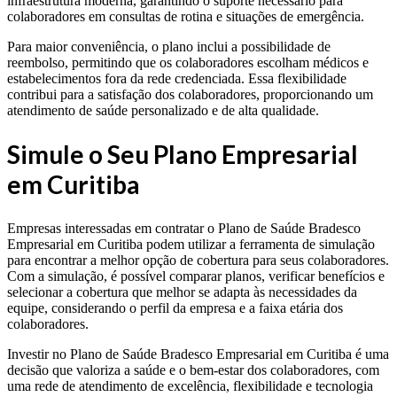
infraestrutura moderna, garantindo o suporte necessário para
colaboradores em consultas de rotina e situações de emergência.
Para maior conveniência, o plano inclui a possibilidade de
reembolso, permitindo que os colaboradores escolham médicos e
estabelecimentos fora da rede credenciada. Essa flexibilidade
contribui para a satisfação dos colaboradores, proporcionando um
atendimento de saúde personalizado e de alta qualidade.
Simule o Seu Plano Empresarial
em Curitiba
Empresas interessadas em contratar o Plano de Saúde Bradesco
Empresarial em Curitiba podem utilizar a ferramenta de simulação
para encontrar a melhor opção de cobertura para seus colaboradores.
Com a simulação, é possível comparar planos, verificar benefícios e
selecionar a cobertura que melhor se adapta às necessidades da
equipe, considerando o perfil da empresa e a faixa etária dos
colaboradores.
Investir no Plano de Saúde Bradesco Empresarial em Curitiba é uma
decisão que valoriza a saúde e o bem-estar dos colaboradores, com
uma rede de atendimento de excelência, flexibilidade e tecnologia