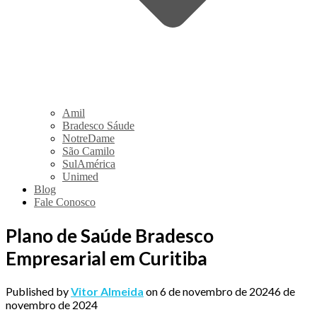
Amil
Bradesco Sáude
NotreDame
São Camilo
SulAmérica
Unimed
Blog
Fale Conosco
Plano de Saúde Bradesco
Empresarial em Curitiba
Published by
Vitor Almeida
on
6 de novembro de 2024
6 de
novembro de 2024