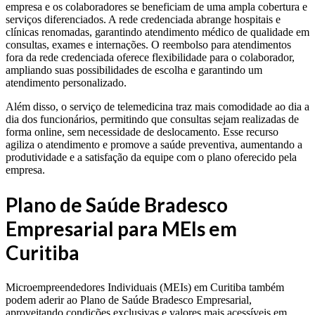
empresa e os colaboradores se beneficiam de uma ampla cobertura e
serviços diferenciados. A rede credenciada abrange hospitais e
clínicas renomadas, garantindo atendimento médico de qualidade em
consultas, exames e internações. O reembolso para atendimentos
fora da rede credenciada oferece flexibilidade para o colaborador,
ampliando suas possibilidades de escolha e garantindo um
atendimento personalizado.
Além disso, o serviço de telemedicina traz mais comodidade ao dia a
dia dos funcionários, permitindo que consultas sejam realizadas de
forma online, sem necessidade de deslocamento. Esse recurso
agiliza o atendimento e promove a saúde preventiva, aumentando a
produtividade e a satisfação da equipe com o plano oferecido pela
empresa.
Plano de Saúde Bradesco
Empresarial para MEIs em
Curitiba
Microempreendedores Individuais (MEIs) em Curitiba também
podem aderir ao Plano de Saúde Bradesco Empresarial,
aproveitando condições exclusivas e valores mais acessíveis em