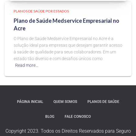
PLANOS DE SAÚDE POR ESTADOS
Plano de Saúde Medservice Empresarial no
Acre
O Plano de Saúde Medservice Empresarial no Acre é a
solução ideal para empresas que desejam garantir acesso
à saúde de qualidade para seus colaboradores. Em um
estado tão diverso e com desafios únicos como
Read more…
PÁGINA INICIAL
QUEM SOMOS
PLANOS DE SAÚDE
BLOG
FALE CONOSCO
Copyright 2023. Todos os Direitos Reservados para Seguro