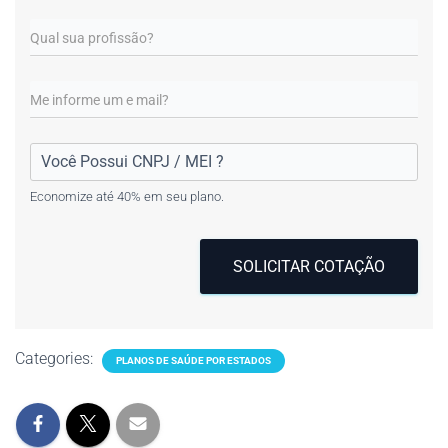
Economize até 40% em seu plano.
SOLICITAR COTAÇÃO
Categories:
PLANOS DE SAÚDE POR ESTADOS