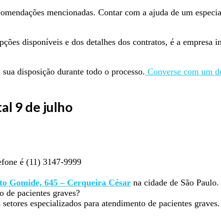
comendações mencionadas. Contar com a ajuda de um especialist
pções disponíveis e dos detalhes dos contratos, é a empresa i
 sua disposição durante todo o processo.
Converse com um de 
al 9 de julho
efone é (11) 3147-9999
to Gomide, 645 – Cerqueira César
na cidade de São Paulo.
o de pacientes graves?
 setores especializados para atendimento de pacientes graves.