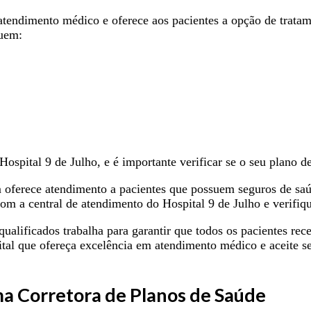
atendimento médico e oferece aos pacientes a opção de trata
luem:
spital 9 de Julho, e é importante verificar se o seu plano de
ferece atendimento a pacientes que possuem seguros de saúde 
com a central de atendimento do Hospital 9 de Julho e verifiq
 qualificados trabalha para garantir que todos os pacientes r
tal que ofereça excelência em atendimento médico e aceite se
a Corretora de Planos de Saúde