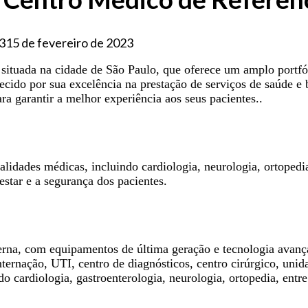
3
15 de fevereiro de 2023
situada na cidade de São Paulo, que oferece um amplo portfóli
ecido por sua excelência na prestação de serviços de saúde 
ra garantir a melhor experiência aos seus pacientes..
idades médicas, incluindo cardiologia, neurologia, ortopedia
estar e a segurança dos pacientes.
rna, com equipamentos de última geração e tecnologia avança
ternação, UTI, centro de diagnósticos, centro cirúrgico, unid
 cardiologia, gastroenterologia, neurologia, ortopedia, entr