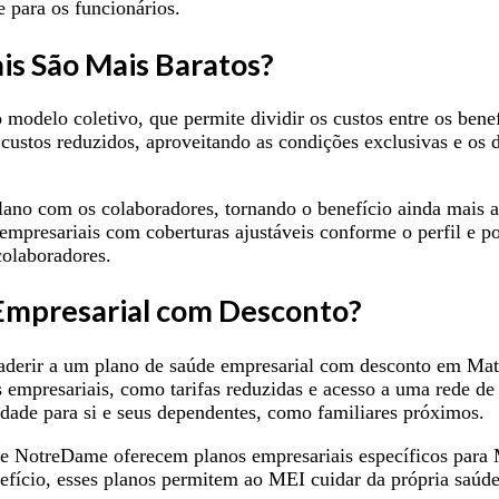
 para os funcionários.
is São Mais Baratos?
o modelo coletivo, que permite dividir os custos entre os bene
ustos reduzidos, aproveitando as condições exclusivas e os d
lano com os colaboradores, tornando o benefício ainda mais 
resariais com coberturas ajustáveis conforme o perfil e por
colaboradores.
 Empresarial com Desconto?
derir a um plano de saúde empresarial com desconto em Ma
empresariais, como tarifas reduzidas e acesso a uma rede de 
dade para si e seus dependentes, como familiares próximos.
 NotreDame oferecem planos empresariais específicos para 
efício, esses planos permitem ao MEI cuidar da própria saúd