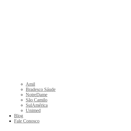
Amil
Bradesco Sáude
NotreDame
São Camilo
SulAmérica
Unimed
Blog
Fale Conosco