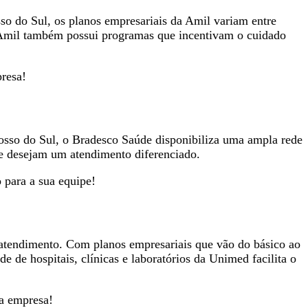
o do Sul, os planos empresariais da Amil variam entre
A Amil também possui programas que incentivam o cuidado
presa!
sso do Sul, o Bradesco Saúde disponibiliza uma ampla rede
 e desejam um atendimento diferenciado.
 para a sua equipe!
atendimento. Com planos empresariais que vão do básico ao
de hospitais, clínicas e laboratórios da Unimed facilita o
ua empresa!