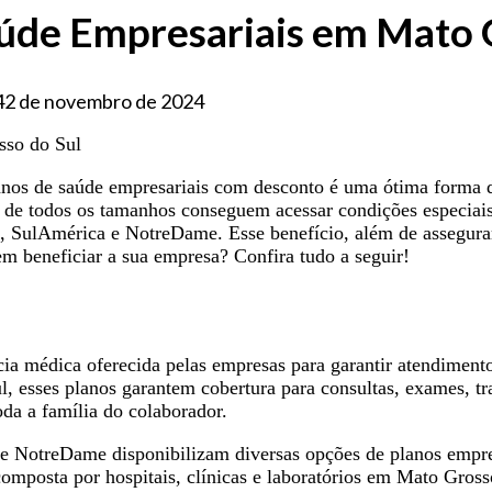
úde Empresariais em Mato 
4
2 de novembro de 2024
anos de saúde empresariais com desconto é uma ótima forma 
 todos os tamanhos conseguem acessar condições especiais e 
 SulAmérica e NotreDame. Esse benefício, além de assegurar 
em beneficiar a sua empresa? Confira tudo a seguir!
ia médica oferecida pelas empresas para garantir atendiment
, esses planos garantem cobertura para consultas, exames, tr
da a família do colaborador.
NotreDame disponibilizam diversas opções de planos empresa
posta por hospitais, clínicas e laboratórios em Mato Grosso 