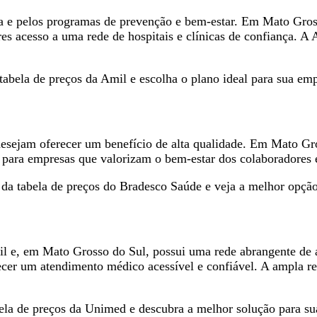
a e pelos programas de prevenção e bem-estar. Em Mato Gross
es acesso a uma rede de hospitais e clínicas de confiança. 
 tabela de preços da Amil e escolha o plano ideal para sua em
esejam oferecer um benefício de alta qualidade. Em Mato Gro
al para empresas que valorizam o bem-estar dos colaboradores
 da tabela de preços do Bradesco Saúde e veja a melhor opção
l e, em Mato Grosso do Sul, possui uma rede abrangente de 
r um atendimento médico acessível e confiável. A ampla rede 
abela de preços da Unimed e descubra a melhor solução para s