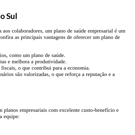
o Sul
a aos colaboradores, um plano de saúde empresarial é um
Confira as principais vantagens de oferecer um plano de
cios, como um plano de saúde.
as e melhora a produtividade.
iscais, o que contribui para a economia.
rios são valorizadas, o que reforça a reputação e a
planos empresariais com excelente custo-benefício e
a equipe: