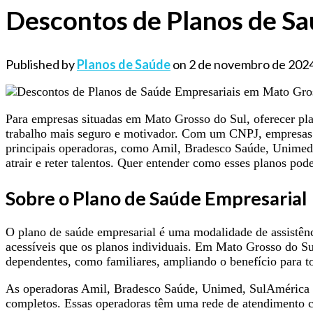
Descontos de Planos de Sa
Published by
Planos de Saúde
on
2 de novembro de 202
Para empresas situadas em Mato Grosso do Sul, oferecer pl
trabalho mais seguro e motivador. Com um CNPJ, empresas de
principais operadoras, como Amil, Bradesco Saúde, Unimed,
atrair e reter talentos. Quer entender como esses planos pod
Sobre o Plano de Saúde Empresarial
O plano de saúde empresarial é uma modalidade de assistênc
acessíveis que os planos individuais. Em Mato Grosso do Sul
dependentes, como familiares, ampliando o benefício para to
As operadoras Amil, Bradesco Saúde, Unimed, SulAmérica e 
completos. Essas operadoras têm uma rede de atendimento com