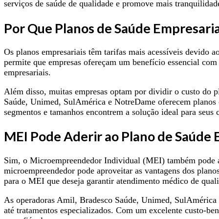
serviços de saúde de qualidade e promove mais tranquilidade
Por Que Planos de Saúde Empresaria
Os planos empresariais têm tarifas mais acessíveis devido a
permite que empresas ofereçam um benefício essencial com c
empresariais.
Além disso, muitas empresas optam por dividir o custo do p
Saúde, Unimed, SulAmérica e NotreDame oferecem planos emp
segmentos e tamanhos encontrem a solução ideal para seus 
MEI Pode Aderir ao Plano de Saúde
Sim, o Microempreendedor Individual (MEI) também pode a
microempreendedor pode aproveitar as vantagens dos planos 
para o MEI que deseja garantir atendimento médico de quali
As operadoras Amil, Bradesco Saúde, Unimed, SulAmérica e
até tratamentos especializados. Com um excelente custo-ben