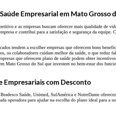
 Saúde Empresarial em Mato Grosso d
titivo e as empresas buscam oferecer mais qualidade de vid
empresa e contribui para a satisfação e segurança da equipe. 
ficados tendem a escolher empresas que oferecem bons benefí
, os colaboradores cuidam melhor da saúde, o que reduz falt
presas que oferecem plano de saúde podem obter incentivos f
 Mato Grosso do Sul que investem no bem-estar dos funcioná
e Empresariais com Desconto
 Bradesco Saúde, Unimed, SulAmérica e NotreDame oferecem 
cada operadora para ajudar na escolha do plano ideal para a su