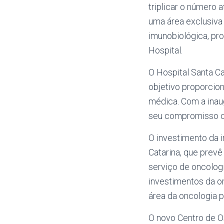
triplicar o número 
uma área exclusiva
imunobiológica, pr
Hospital.
O Hospital Santa C
objetivo proporcion
médica. Com a inau
seu compromisso co
O investimento da 
Catarina, que prev
serviço de oncologia
investimentos da o
área da oncologia 
O novo Centro de O