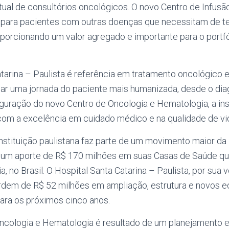
atual de consultórios oncológicos. O novo Centro de Infus
 para pacientes com outras doenças que necessitam de te
oporcionando um valor agregado e importante para o portfó
atarina – Paulista é referência em tratamento oncológico
ar uma jornada do paciente mais humanizada, desde o diag
guração do novo Centro de Oncologia e Hematologia, a ins
m a excelência em cuidado médico e na qualidade de vid
instituição paulistana faz parte de um movimento maior d
ê um aporte de R$ 170 milhões em suas Casas de Saúde q
, no Brasil. O Hospital Santa Catarina – Paulista, por sua 
rdem de R$ 52 milhões em ampliação, estrutura e novos 
para os próximos cinco anos.
ncologia e Hematologia é resultado de um planejamento e