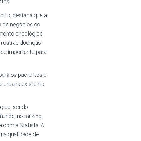
ntes.
rotto, destaca que a
o de negócios do
amento oncológico,
m outras doenças
o e importante para
para os pacientes e
de urbana existente
gico, sendo
mundo, no ranking
 com a Statista. A
 na qualidade de