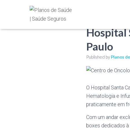
Centro d
Hospital
Paulo
Published by
Planos d
O Hospital Santa C
Hematologia e Infu
praticamente em fre
Com um andar excl
boxes dedicados à 