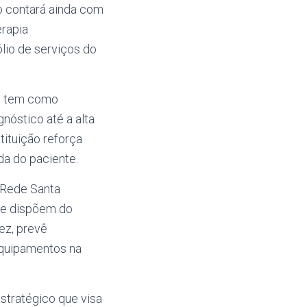
ão contará ainda com
rapia
lio de serviços do
 e tem como
nóstico até a alta
tituição reforça
a do paciente.
a Rede Santa
ue dispõem do
vez, prevê
equipamentos na
stratégico que visa