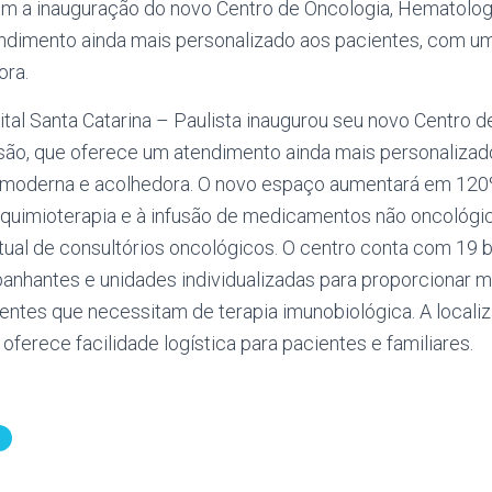
om a inauguração do novo Centro de Oncologia, Hematologi
dimento ainda mais personalizado aos pacientes, com um
ora.
al Santa Catarina – Paulista inaugurou seu novo Centro d
são, que oferece um atendimento ainda mais personalizad
 moderna e acolhedora. O novo espaço aumentará em 12
quimioterapia e à infusão de medicamentos não oncológi
 atual de consultórios oncológicos. O centro conta com 1
nhantes e unidades individualizadas para proporcionar m
ntes que necessitam de terapia imunobiológica. A localiz
 oferece facilidade logística para pacientes e familiares.