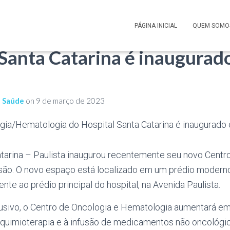
e Oncologia/Hematologia d
PÁGINA INICIAL
QUEM SOMO
 Santa Catarina é inaugurad
e Saúde
on
9 de março de 2023
atarina – Paulista inaugurou recentemente seu novo Centr
são. O novo espaço está localizado em um prédio modern
nte ao prédio principal do hospital, na Avenida Paulista.
usivo, o Centro de Oncologia e Hematologia aumentará e
quimioterapia e à infusão de medicamentos não oncológi