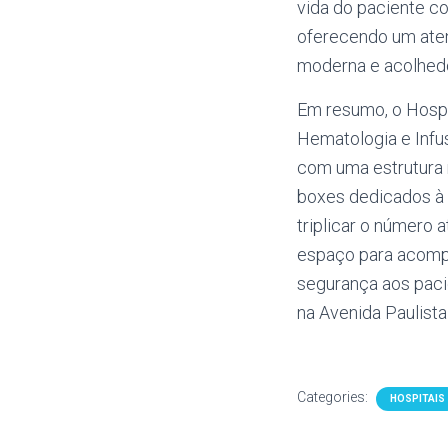
vida do paciente c
oferecendo um aten
moderna e acolhed
Em resumo, o Hospit
Hematologia e Infu
com uma estrutura
boxes dedicados à 
triplicar o número
espaço para acompa
segurança aos pacie
na Avenida Paulista
Categories:
HOSPITAIS